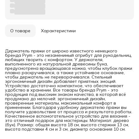
О товаре
Характеристики
Держатель пряжи от широко известного немецкого
бренда Prym - это незаменимый атрибут для рукодельниц,
любящих творить с комфортом. У держателя,
выполненного из натуральной древесины бука,
предусмотрена вращающаяся ножка, чтобы клубок пряжи
плавно раскручивался, а также устойчивое основание,
чтобы держатель не переворачивался. Стильный
эргономичный дизайн добавляет приятных эмоций.
Устройство достаточно компактное, что обеспечивает
удобство в хранении. Все товары бренда Prym - это
продукция под высоким знаком качества, в которой всё
продумано до мелочей: эргономичный дизайн,
проверенные материалы, максимальный комфорт в
применении. Благодаря удобному держателю пряжи вы
получите удовольствие от процесса и результата работы.
Качественное вспомогательное устройство для вязания -
это отличный подарок для мастерицы. Материал: дерево
(бук). Размер: общая высота 18 см, высота стержня 13 см,
высота подставки 4 см и 3 см, диаметр основания 10 см.