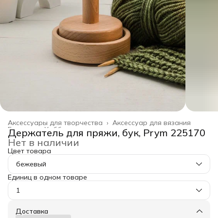
Аксессуары для творчества
›
Аксессуар для вязания
Главная
›
Хобби и творчество
›
Держатель для пряжи, бук, Prym 225170
Нет в наличии
Цвет товара
бежевый
Единиц в одном товаре
1
Доставка