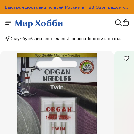
Быстрая доставка по всей России в ПВЗ Ozon рядом с
вашим домом!
Быстрая доставка по всей России в ПВЗ Ozon рядом с
вашим домом!
Колумбус
Акции
Бестселлеры
Новинки
Новости и статьи