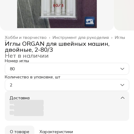
Хобби и творчество
›
Инструмент для рукоделия
›
Иглы
Главная
›
Иглы ORGAN для швейных машин,
двойные, 2-80/3
Нет в наличии
Номер иглы
80
Количество в упаковке, шт
2
Доставка
О товаре
Характеристики