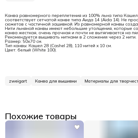
Канва равномерного переплетения из 100% льна типа Кашел 2
соответствует сетчатой канве типа Аида 14 (Aida 14). Не п
сюжетов с частичной зашивкой. Из равномерной канвы созда
Нити льняной канвы имеют небольшие утолщения, которые с
канва жесткая, очень прочная и почти не вытягивается на пя
Рекомендуется вышивать нитками в 2 сложения через 2 нити.
Размер: 50х70 см.
Тип канвы: Кашел 28 (Cashel 28), 110 нитей x 10 см.
Цвет: белый (White 100).
zweigart
Канва для вышивки
Материалы для творчес
Похожие товары