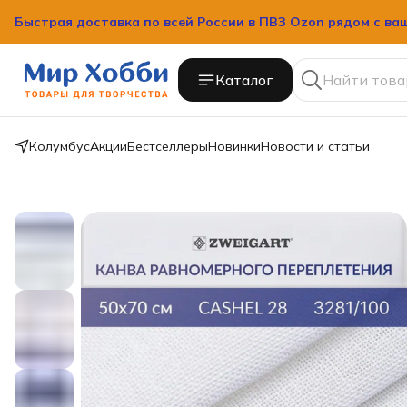
Быстрая доставка по всей России в ПВЗ Ozon рядом с ва
Каталог
Колумбус
Акции
Бестселлеры
Новинки
Новости и статьи