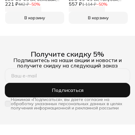
221 ₽
Darvish
557 ₽
Darvish
442 ₽
−
50
%
1 114 ₽
−
50
%
В корзину
В корзину
Получите скидку 5%
Подпишитесь на наши акции и новости и
получите скидку на следующий заказ
Подписаться
Нажимая «Подписаться», вы даете согласие на
обработку указанных персональных данных в целях
получения информационной и рекламной рассылки