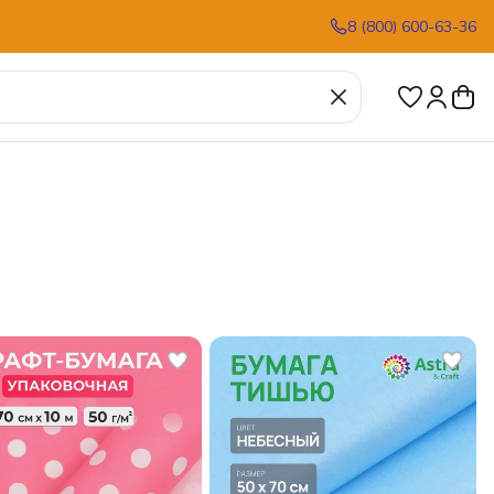
8 (800) 600-63-36