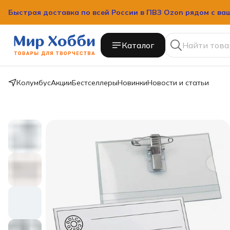
Быстрая доставка по всей России в ПВЗ Ozon рядом с ва
Быстрая доставка по всей России в ПВЗ Ozon рядом с ва
Каталог
Колумбус
Акции
Бестселлеры
Новинки
Новости и статьи