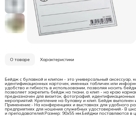
О товаре
Характеристики
Бейдж с булавкой и клипом - это универсальный аксессуар, 
идентификационных карточек, именных табличек или информ
удобство и гибкость в использовании, позволяя носить бейдж
позволяет закрепить бейдж на ткани, а клип - на краю карм
предназначен для визиток, фотографий, идентификационных 
мероприятий. Крепление на булавку и клип. Бейдж выполнен 
Применение:- На конференциях и выставках для удобного ра
предприятиях для ношения служебных удостоверений.- В шко
и преподавателей.Размер: 90х55 мм.Бейджи поставляются в ц