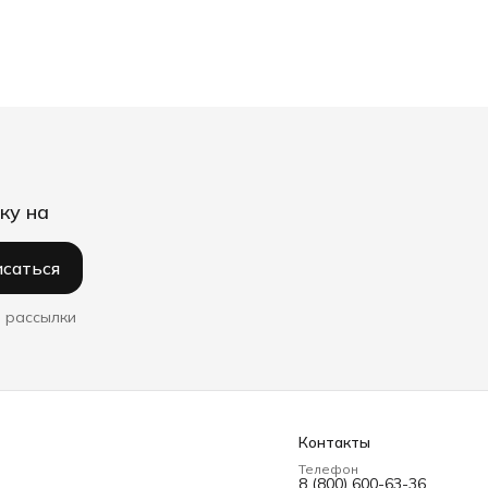
ку на
саться
 рассылки
Контакты
Телефон
8 (800) 600-63-36