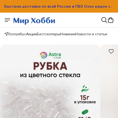
Быстрая доставка по всей России в ПВЗ Ozon рядом с
вашим домом!
Быстрая доставка по всей России в ПВЗ Ozon рядом с
вашим домом!
Колумбус
Акции
Бестселлеры
Новинки
Новости и статьи