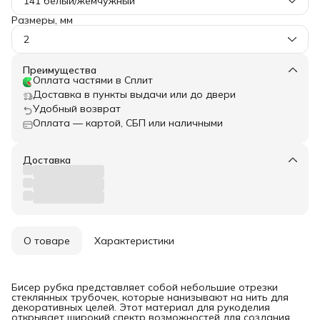
141 белый/жемчужный
Размеры, мм
2
Преимущества
Оплата частями в Сплит
Доставка в пункты выдачи или до двери
Удобный возврат
Оплата — картой, СБП или наличными
Доставка
О товаре
Характеристики
Бисер рубка представляет собой небольшие отрезки
стеклянных трубочек, которые нанизывают на нить для
декоративных целей. Этот материал для рукоделия
открывает широкий спектр возможностей для создания