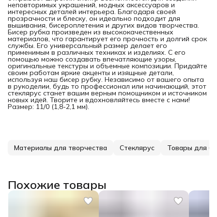
неповторимых украшений, модных аксессуаров и
интересных деталей интерьера. Благодаря своей
прозрачности и блеску, он идеально подходит для
вышивания, бисероплетения и других видов творчества.
Бисер рубка произведен из высококачественных
материалов, что гарантирует его прочность и долгий срок
службы. Его универсальный размер делает его
применимым в различных техниках и изделиях. С его
помощью можно создавать впечатляющие узоры,
оригинальные текстуры и объемные композиции. Придайте
своим работам яркие акценты и изящные детали,
используя наш бисер рубку. Независимо от вашего опыта
в рукоделии, будь то профессионал или начинающий, этот
стеклярус станет вашим верным помощником и источником
новых идей. Творите и вдохновляйтесь вместе с нами!
Размер: 11/0 (1,8-2,1 мм).
Материалы для творчества
Стеклярус
Товары для би
Похожие товары