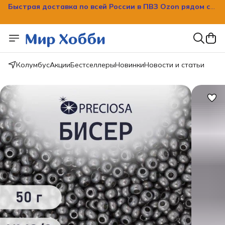
Быстрая доставка по всей России в ПВЗ Ozon рядом с
вашим домом!
Колумбус
Акции
Бестселлеры
Новинки
Новости и статьи