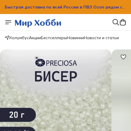
Быстрая доставка по всей России в ПВЗ Ozon рядом с
вашим домом!
Быстрая доставка по всей России в ПВЗ Ozon рядом с
вашим домом!
Колумбус
Акции
Бестселлеры
Новинки
Новости и статьи