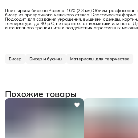
Цвет: яркая бирюза.Размер: 10/0 (2,3 мм).Объем: расфасован
бисер из прозрачного чешского стекла. Классическая форма
Подходит для создания украшений, вышивки одежды, картин,
температуре до 40гр.C, не портится от косметики или пота. 
интенсивного трения нити и воздействия агрессивных моющих
Бисер
Бисер и бусины
Материалы для творчества
Похожие товары