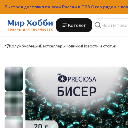
Быстрая доставка по всей России в ПВЗ Ozon рядом с ва
Каталог
Колумбус
Акции
Бестселлеры
Новинки
Новости и статьи