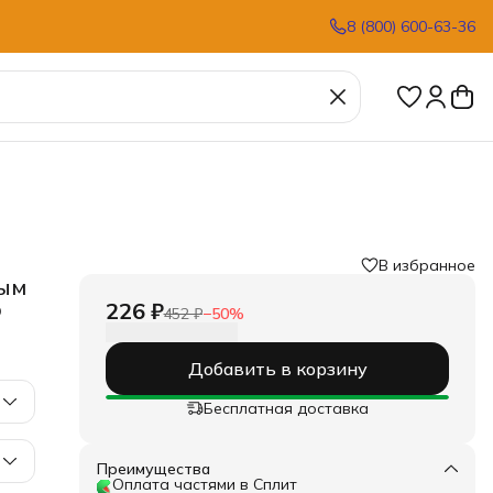
8 (800) 600-63-36
В избранное
тым
р
226 ₽
452 ₽
−
50
%
Добавить в корзину
Бесплатная доставка
Преимущества
Оплата частями в Сплит