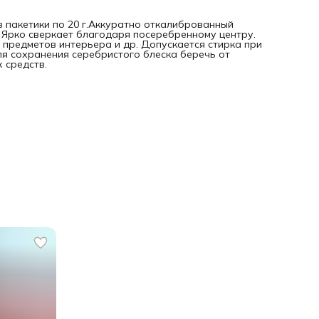
 в пакетики по 20 г.Аккуратно откалиброванный
. Ярко сверкает благодаря посеребренному центру.
 предметов интерьера и др. Допускается стирка при
Для сохранения серебристого блеска беречь от
 средств.