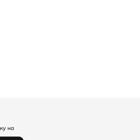
ку на