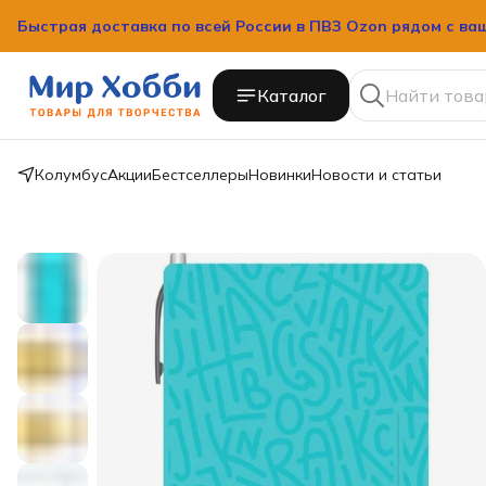
Быстрая доставка по всей России в ПВЗ Ozon рядом с ва
Быстрая доставка по всей России в ПВЗ Ozon рядом с ва
Каталог
Колумбус
Акции
Бестселлеры
Новинки
Новости и статьи