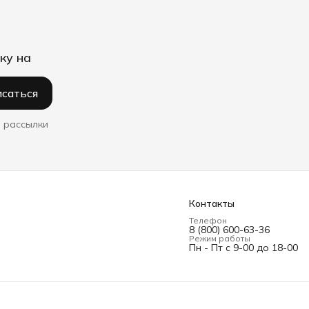
ку на
саться
 рассылки
Контакты
Телефон
8 (800) 600-63-36
Режим работы
Пн - Пт с 9-00 до 18-00