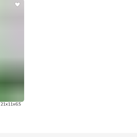
21х11х6,5