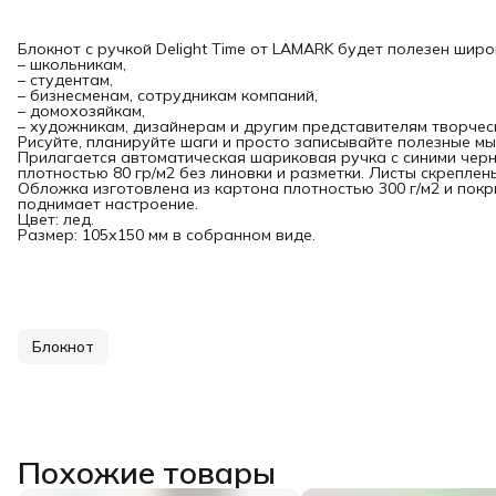
Блокнот с ручкой Delight Time от LAMARK будет полезен шир
– школьникам,
– студентам,
– бизнесменам, сотрудникам компаний,
– домохозяйкам,
– художникам, дизайнерам и другим представителям творчес
Рисуйте, планируйте шаги и просто записывайте полезные мы
Прилагается автоматическая шариковая ручка с синими черн
плотностью 80 гр/м2 без линовки и разметки. Листы скрепле
Обложка изготовлена из картона плотностью 300 г/м2 и пок
поднимает настроение.
Цвет: лед.
Размер: 105х150 мм в собранном виде.
Блокнот
Похожие товары