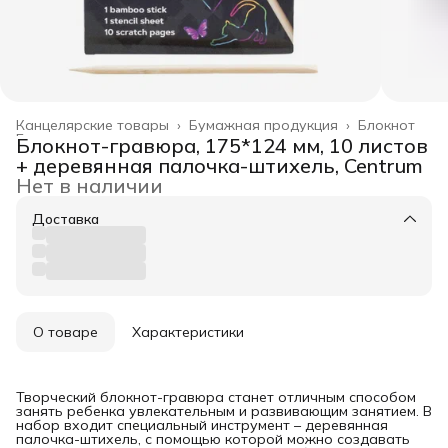
Канцелярские товары
›
Бумажная продукция
›
Блокнот
Главная
›
Блокнот-гравюра, 175*124 мм, 10 листов
+ деревянная палочка-штихель, Centrum
Нет в наличии
Доставка
О товаре
Характеристики
Творческий блокнот-гравюра станет отличным способом
занять ребенка увлекательным и развивающим занятием. В
набор входит специальный инструмент – деревянная
палочка-штихель, с помощью которой можно создавать