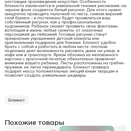
настоящие произведения искусства. Особенность
блокнота заключается в уникальной технике рисования: на
черном фоне создается белый рисунок. Для этого нужно
аккуратно проводить палочкой по листу, снимая верхний
слой бумаги – и постепенно будет проявляться ваш
собственный рисунок, как у профессиональных
художников. Ребенок сможет проявить свою фантазию,
воплощая в жизнь любые сюжеты: от сказочных
персонажей до пейзажей. Готовые рисунки станут
прекрасным украшением детской комнаты или
оригинальным подарком для близких. Блокнот удобно
брать с собой и работать в любом месте: плотная
подложка дает возможность рисовать даже на улице, в
кафе или в транспорте. Яркая обложка из мелованного
картона с красочной печатью обязательно привлечет
внимание вашего ребенка. Листы расположены на гребне-
пружине, их легко перекидывать. Блокнот гравюра
подарит массу положительных эмоций юным творцам и
позволит создать уникальные шедевры.
Блокнот
Похожие товары