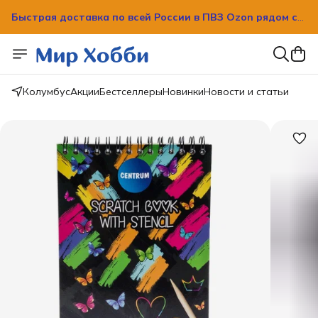
Быстрая доставка по всей России в ПВЗ Ozon рядом с
вашим домом!
Быстрая доставка по всей России в ПВЗ Ozon рядом с
вашим домом!
Колумбус
Акции
Бестселлеры
Новинки
Новости и статьи