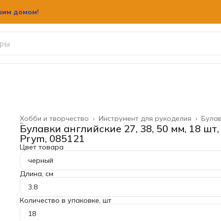
шим домом!
Хобби и творчество
›
Инструмент для рукоделия
›
Була
Главная
›
Булавки английские 27, 38, 50 мм, 18 шт,
Prym, 085121
Цвет товара
черный
Длина, см
3.8
Количество в упаковке, шт
18