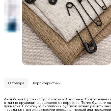
О товаре
Характеристики
Английские булавки Prym с закрытой застежкой изготовлены 
отлично пружинит и защищена от коррозии. Такие булавки ш
примерке. С помощью английских булавок можно решить мно
– соединить детали выкройки перед примеркой или наложени