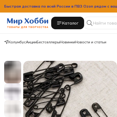
Быстрая доставка по всей России в ПВЗ Ozon рядом с ва
Каталог
Колумбус
Акции
Бестселлеры
Новинки
Новости и статьи