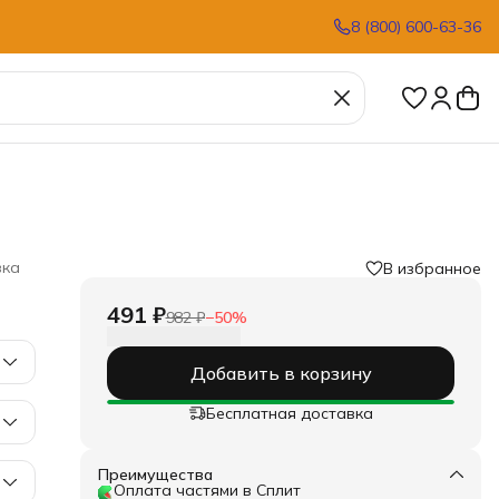
8 (800) 600-63-36
вка
В избранное
491 ₽
982 ₽
−
50
%
Добавить в корзину
Бесплатная доставка
Преимущества
Оплата частями в Сплит