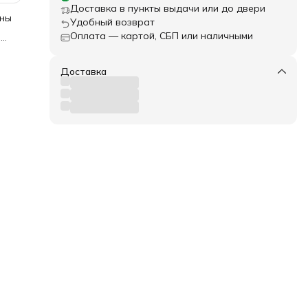
Доставка в пункты выдачи или до двери
ены
Удобный возврат
Оплата — картой, СБП или наличными
о
Доставка
м в