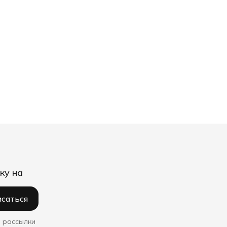
ку на
саться
 рассылки