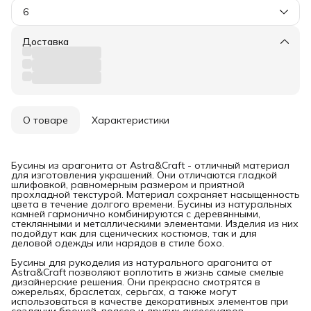
6
Доставка
О товаре
Характеристики
Бусины из арагонита от Astra&Craft - отличный материал
для изготовления украшений. Они отличаются гладкой
шлифовкой, равномерным размером и приятной
прохладной текстурой. Материал сохраняет насыщенность
цвета в течение долгого времени. Бусины из натуральных
камней гармонично комбинируются с деревянными,
стеклянными и металлическими элементами. Изделия из них
подойдут как для сценических костюмов, так и для
деловой одежды или нарядов в стиле бохо.
Бусины для рукоделия из натурального арагонита от
Astra&Craft позволяют воплотить в жизнь самые смелые
дизайнерские решения. Они прекрасно смотрятся в
ожерельях, браслетах, серьгах, а также могут
использоваться в качестве декоративных элементов при
создании брошей, поясов и других аксессуаров.