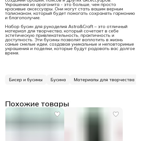
Украшения из арагонита - это больше, чем просто
красивые аксессуары. Они могут стать вашим верным
талисманом, который будет помогать сохранять гармонию
и благополучие.
Набор бусин для рукоделия Astra&Craft – это отличный
материал для творчества, который сочетает в себе
эстетическую привлекательность, практичность и
доступность. Эти бусины позволят воплотить в жизнь
самые смелые идеи, создавая уникальные и неповторимые
украшения и поделки, которые будут радовать вас долгое
время.
Бисер и бусины
Бусина
Материалы для творчества
Похожие товары