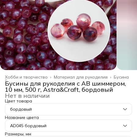
Хобби и творчество
›
Материал для рукоделия
›
Бусина
Главная
›
Бусины для рукоделия с АВ шиммером,
10 мм, 500 г, Astra&Craft, бордовый
Нет в наличии
Цвет товара
бордовый
Название цвета
AD045 бордовый
Размеры, мм