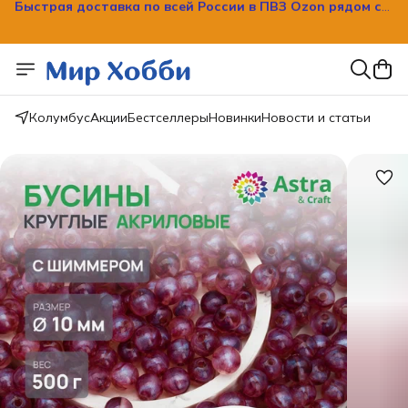
Быстрая доставка по всей России в ПВЗ Ozon рядом с
вашим домом!
Колумбус
Акции
Бестселлеры
Новинки
Новости и статьи