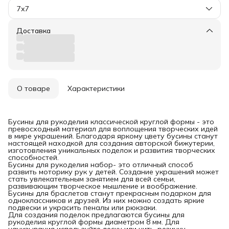
7х7
Доставка
О товаре
Характеристики
Бусины для рукоделия классической круглой формы - это
превосходный материал для воплощения творческих идей
в мире украшений. Благодаря яркому цвету бусины станут
настоящей находкой для создания авторской бижутерии,
изготовления уникальных поделок и развития творческих
способностей.
Бусины для рукоделия набор- это отличный способ
развить моторику рук у детей. Создание украшений может
стать увлекательным занятием для всей семьи,
развивающим творческое мышление и воображение.
Бусины для браслетов станут прекрасным подарком для
одноклассников и друзей. Из них можно создать яркие
подвески и украсить пеналы или рюкзаки.
Для создания поделок предлагаются бусины для
рукоделия круглой формы диаметром 8 мм. Для
нанизывания используйте леску или нить-резинку.