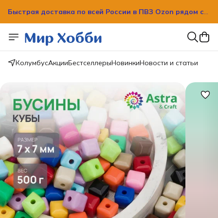
Быстрая доставка по всей России в ПВЗ Ozon рядом с
вашим домом!
Быстрая доставка по всей России в ПВЗ Ozon рядом с
вашим домом!
Колумбус
Акции
Бестселлеры
Новинки
Новости и статьи