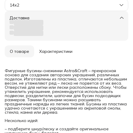
14х2
Доставка
О товаре
Характеристики
Фигурные бусины-снежинки Astra&Craft – прекрасная
основа для создания авторских украшений, различных
поделок. Изготовлены из пластика, отличаются небольшим
весом, не утяжеляют ряд – леска не порвется от их веса.
Отверстия для нитки или лески расположены сбоку. Чтобы
утяжелить украшение, рекомендуется использовать
подвески, разделители, шапочки для бусин подходящих
размеров. Такими бусинами можно расшивать
праздничные наряды из легких тканей. Бусины из пластика
удачно сочетаются с украшениями из акриловой смолы,
стекла, камня или дерева.
Несколько идей:
– подберите шнур/леску и создайте оригинальное
украшение: бусы, браслет