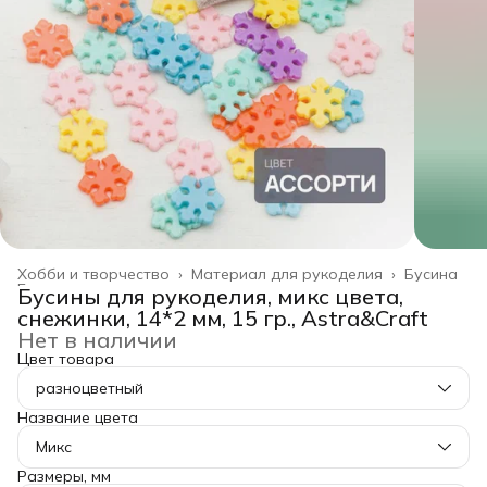
Хобби и творчество
›
Материал для рукоделия
›
Бусина
Главная
›
Бусины для рукоделия, микс цвета,
снежинки, 14*2 мм, 15 гр., Astra&Craft
Нет в наличии
Цвет товара
разноцветный
Название цвета
Микс
Размеры, мм