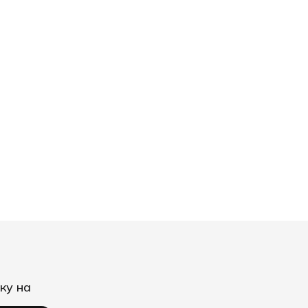
ку на