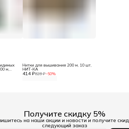
видимых
Нитки для вышивания 200 м, 10 шт,
00 м,
НИТ-КА
414 ₽
828 ₽
−
50
%
Получите скидку 5%
ишитесь на наши акции и новости и получите скид
следующий заказ