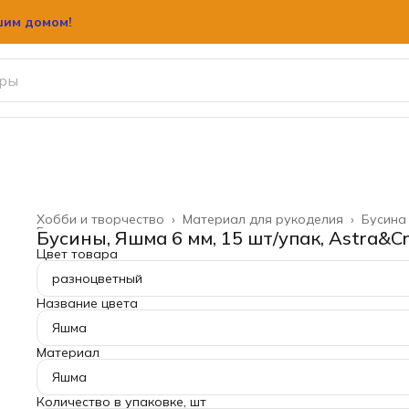
шим домом!
шим домом!
Хобби и творчество
›
Материал для рукоделия
›
Бусина
Главная
›
Бусины, Яшма 6 мм, 15 шт/упак, Astra&Cr
Цвет товара
разноцветный
Название цвета
Яшма
Материал
Яшма
Количество в упаковке, шт