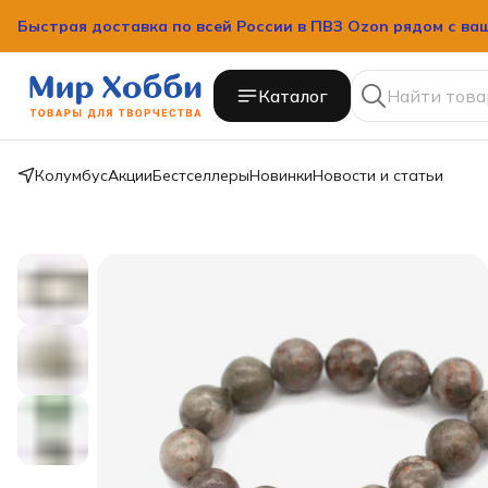
Быстрая доставка по всей России в ПВЗ Ozon рядом с ва
Быстрая доставка по всей России в ПВЗ Ozon рядом с ва
Каталог
Колумбус
Акции
Бестселлеры
Новинки
Новости и статьи