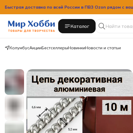
Быстрая доставка по всей России в ПВЗ Ozon рядом с ва
Каталог
Колумбус
Акции
Бестселлеры
Новинки
Новости и статьи