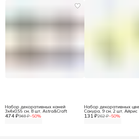
Набор декоративных камей
Набор декоративных цв
3x4x0,55 см, 8 шт, Astra&Craft
Сакура, 9 см, 2 шт, Айрис
474 ₽
131 ₽
948 ₽
−
50
%
262 ₽
−
50
%