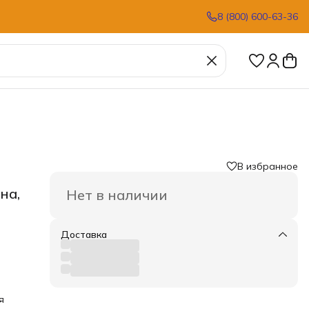
8 (800) 600-63-36
В избранное
я
›
на,
Нет в наличии
Доставка
я