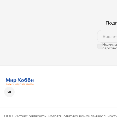
Подп
Нажимая
персона
ООО Бэстекс
Реквизиты
Оферта
Политика конфиденциальност