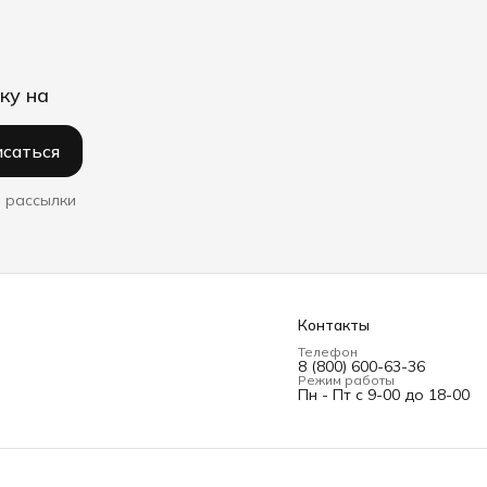
ку на
саться
 рассылки
Контакты
Телефон
8 (800) 600-63-36
Режим работы
Пн - Пт с 9-00 до 18-00