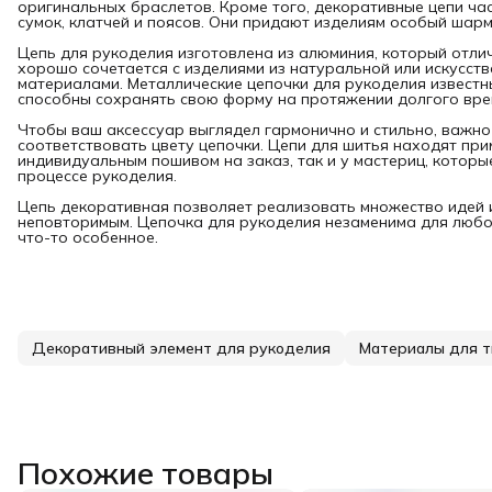
оригинальных браслетов. Кроме того, декоративные цепи ча
сумок, клатчей и поясов. Они придают изделиям особый шарм
Цепь для рукоделия изготовлена из алюминия, который отли
хорошо сочетается с изделиями из натуральной или искусств
материалами. Металлические цепочки для рукоделия известн
способны сохранять свою форму на протяжении долгого вре
Чтобы ваш аксессуар выглядел гармонично и стильно, важно
соответствовать цвету цепочки. Цепи для шитья находят пр
индивидуальным пошивом на заказ, так и у мастериц, которы
процессе рукоделия.
Цепь декоративная позволяет реализовать множество идей 
неповторимым. Цепочка для рукоделия незаменима для любо
что-то особенное.
Декоративный элемент для рукоделия
Материалы для т
Похожие товары