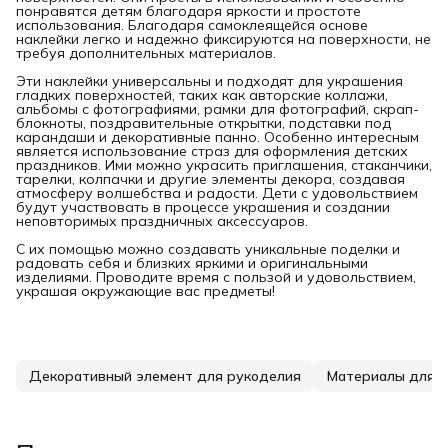
понравятся детям благодаря яркости и простоте
использования. Благодаря самоклеящейся основе
наклейки легко и надежно фиксируются на поверхности, не
требуя дополнительных материалов.
Эти наклейки универсальны и подходят для украшения
гладких поверхностей, таких как авторские коллажи,
альбомы с фотографиями, рамки для фотографий, скрап-
блокноты, поздравительные открытки, подставки под
карандаши и декоративные панно. Особенно интересным
является использование страз для оформления детских
праздников. Ими можно украсить приглашения, стаканчики,
тарелки, колпачки и другие элементы декора, создавая
атмосферу волшебства и радости. Дети с удовольствием
будут участвовать в процессе украшения и создании
неповторимых праздничных аксессуаров.
С их помощью можно создавать уникальные поделки и
радовать себя и близких яркими и оригинальными
изделиями. Проводите время с пользой и удовольствием,
украшая окружающие вас предметы!
Декоративный элемент для рукоделия
Материалы для т