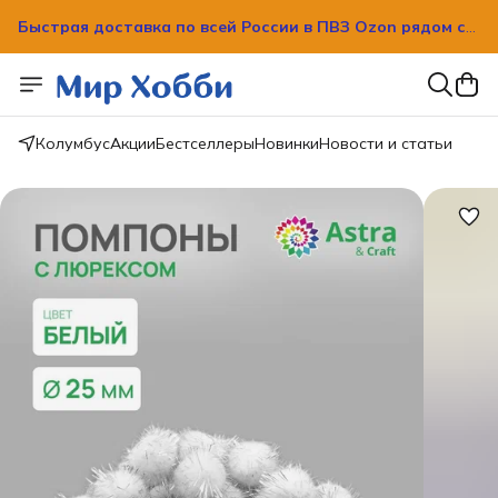
Быстрая доставка по всей России в ПВЗ Ozon рядом с
вашим домом!
Быстрая доставка по всей России в ПВЗ Ozon рядом с
вашим домом!
Колумбус
Акции
Бестселлеры
Новинки
Новости и статьи