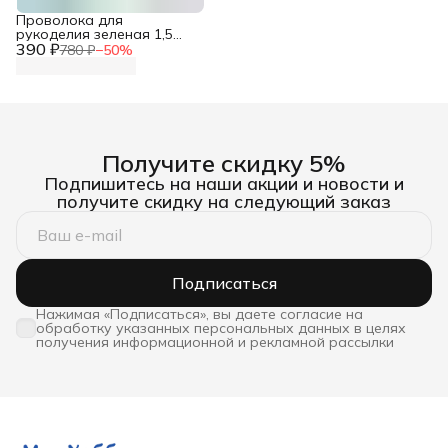
Проволока для
рукоделия зеленая 1,5
390 ₽
мм*10 м Astra&Craft
780 ₽
−
50
%
Получите скидку 5%
Подпишитесь на наши акции и новости и
получите скидку на следующий заказ
Подписаться
Нажимая «Подписаться», вы даете согласие на
обработку указанных персональных данных в целях
получения информационной и рекламной рассылки