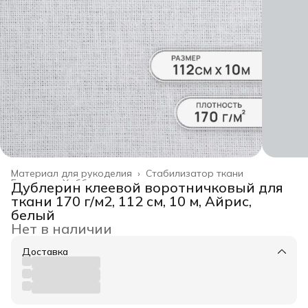
Материал для рукоделия
›
Стабилизатор ткани
Главная
›
Хобби и творчество
›
Дублерин клеевой воротничковый для
ткани 170 г/м2, 112 см, 10 м, Айрис,
белый
Нет в наличии
Доставка