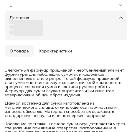
1
Доставка
О товаре
Характеристики
Элегантный фермуар пришивной - неотъемлемый элемент
фурнитуры для небольших сумочек и кошельков,
выполненных в стиле ретро. Такой фермуар пришивной
для сумки часто используется как ключевой компонент в
процессе создания сумок и клатчей ручной работы.
Фермуар для сумки служит выразительным акцентом,
завершающим общий образ изделия.
Данная застежка для сумки изготовлена из
металлического сплава, отличающегося прочностью и
износостойкостью. Материал способен выдерживать
стандартные нагрузки и не подвержен коррозии.
Крепление застежки к основе сумки осуществляется через
специальные пришивные отверстия, расположенные в
рамке. Конструкция застежки предусматривает