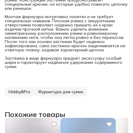
специальные крючки, на которые удобно повесить цепочку
или ремешок.
Монтаж фермуара интуитивно понятен и не требует
специальных навыков. Плоская рамка с аккуратными
отверстиями позволяет надежно пришить ее к краю
изделия прочной нитью. Важно уделить внимание
симметричному расположению рамки и равномерному
натяжению нити, чтобы она легла ровно и без перекосов.
После того как основа застежки будет надежно
зафиксирована, сама застежка-крючок защелкивается на
ответную планку, издавая характерный щелчок.
Застёжка в виде фермуара придаёт аксессуару особый
шарм и гарантирует надёжное удержание содержимого
сумки.
Hobby&Pro
Фурнитура для сумок
Похожие товары