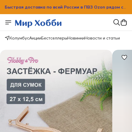
Быстрая доставка по всей России в ПВЗ Ozon рядом с
вашим домом!
Колумбус
Акции
Бестселлеры
Новинки
Новости и статьи