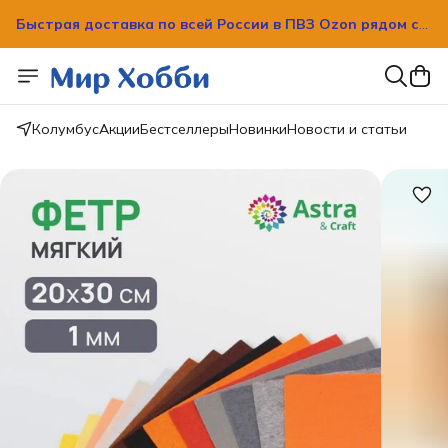
Быстрая доставка по всей России в ПВЗ Ozon рядом с
вашим домом!
Быстрая доставка по всей России в ПВЗ Ozon рядом с
вашим домом!
Колумбус
Акции
Бестселлеры
Новинки
Новости и статьи