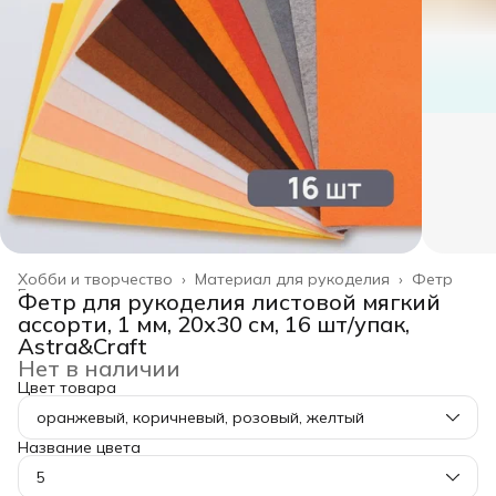
Хобби и творчество
›
Материал для рукоделия
›
Фетр
Главная
›
Фетр для рукоделия листовой мягкий
ассорти, 1 мм, 20х30 см, 16 шт/упак,
Astra&Craft
Нет в наличии
Цвет товара
оранжевый, коричневый, розовый, желтый
Название цвета
5