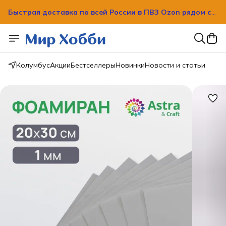
Быстрая доставка по всей России в ПВЗ Ozon рядом с
вашим домом!
Быстрая доставка по всей России в ПВЗ Ozon рядом с
вашим домом!
Колумбус
Акции
Бестселлеры
Новинки
Новости и статьи