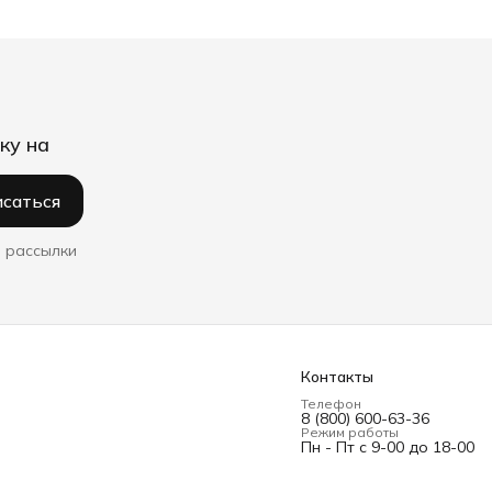
ку на
саться
 рассылки
Контакты
Телефон
8 (800) 600-63-36
Режим работы
Пн - Пт с 9-00 до 18-00