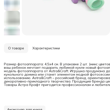
О товаре
Характеристики
Размер фотоаппарата: 4,5х4 см. В упаковке 2 шт. (микс цвето
ваш ребенок мечтает подарить любимой кукле новый фотоап
модель фотоаппарата от Astra&Craft. Игрушка продумана до
кукольного домика или станет элементом модной фотосессии.
использованию. Astra&Craft – российский бренд, ориентиро
декоративно-прикладного творчества. Продукция бренда цен
Товары Астра Крафт пригодятся профессионалам и любител
Аксессуар для кукол