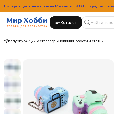
Быстрая доставка по всей России в ПВЗ Ozon рядом с ва
Быстрая доставка по всей России в ПВЗ Ozon рядом с ва
Каталог
Колумбус
Акции
Бестселлеры
Новинки
Новости и статьи