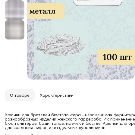
О товаре
Характеристики
Крючки для бретелей бюстгальтера - незаменимая фурнитура
разнообразных изделий женского гардероба. Их применение
бюстгальтеров, боди, топов, маечек и бюстье. Крючки для 
для создания лифов и раздельных купальников.