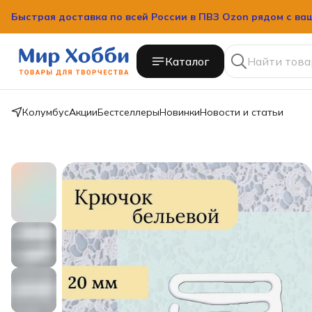
Быстрая доставка по всей России в ПВЗ Ozon рядом с ва
Быстрая доставка по всей России в ПВЗ Ozon рядом с ва
Каталог
Колумбус
Акции
Бестселлеры
Новинки
Новости и статьи