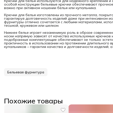
Крючки для белья используются для надежного крепления и 
особой конструкции бельевые крючки обеспечивают прочное 
важно при активном ношении белья или купальника.
Крючки для белья изготовлены из прочного металла, покрыто
гарантируя долговечность изделий даже при интенсивном ис
фурнитуры отлично сочетается с любыми материалами, испо
тесьмой, кружевом или шелком.
Нижнее белье играет незаменимую роль в образе современн
носки напрямую зависят от качества используемых крючков 
подобранные комплектующие обеспечивают не только эстетич
практичность в использовании на протяжении длительного в
купальников – гарантия качества и долговечности изделий, 
Бельевая фурнитура
Похожие товары