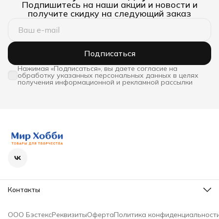
Подпишитесь на наши акции и новости и
получите скидку на следующий заказ
Подписаться
Нажимая «Подписаться», вы даете согласие на
обработку указанных персональных данных в целях
получения информационной и рекламной рассылки
Контакты
Телефон
8 (800) 600-63-36
ООО Бэстекс
Реквизиты
Оферта
Политика конфиденциальност
Режим работы