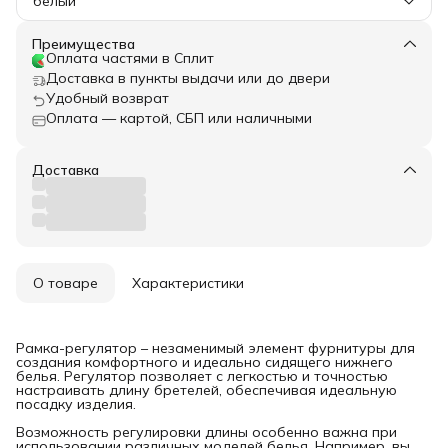
белый
Преимущества
Оплата частями в Сплит
Доставка в пункты выдачи или до двери
Удобный возврат
Оплата — картой, СБП или наличными
Доставка
О товаре
Характеристики
Рамка-регулятор – незаменимый элемент фурнитуры для
создания комфортного и идеально сидящего нижнего
белья. Регулятор позволяет с легкостью и точностью
настраивать длину бретелей, обеспечивая идеальную
посадку изделия.
Возможность регулировки длины особенно важна при
использовании различных моделей белья. Например, вы