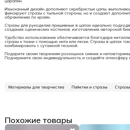
царапин.
Изысканный дизайн дополняют серебристые цапы, выполняющ
фиксируют стразы с тыльной стороны, но и создают дополни
обрамлению по краям.
Стразы для рукоделия пришивные в цапах идеально подход
создания сценических костюмов, изготовления авторской биж
Удобство использования обеспечивается благодаря металли
стразы к ткани с помощью нити или лески. Стразы в цапах 
комбинировать с сутажной тесьмой.
Подарите своим творениям роскошное сияние и неповторимый
Подчеркните свою индивидуальность и создайте атмосферу 
Материалы для творчества
Пайетки и стразы
Стразы
Похожие товары