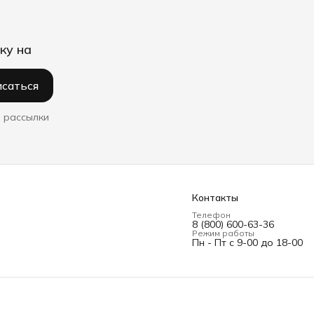
ку на
саться
 рассылки
Контакты
Телефон
8 (800) 600-63-36
Режим работы
Пн - Пт с 9-00 до 18-00