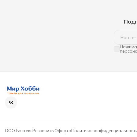
Подп
Нажимая
персона
ООО Бэстекс
Реквизиты
Оферта
Политика конфиденциальност