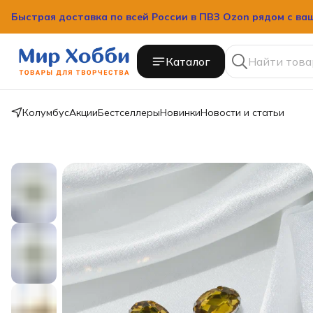
Быстрая доставка по всей России в ПВЗ Ozon рядом с ва
Каталог
Колумбус
Акции
Бестселлеры
Новинки
Новости и статьи