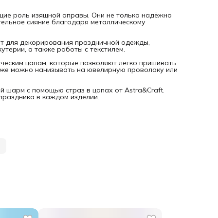
ие роль изящной оправы. Они не только надёжно
тельное сияние благодаря металлическому
ят для декорирования праздничной одежды,
утерии, а также работы с текстилем.
ческим цапам, которые позволяют легко пришивать
также можно нанизывать на ювелирную проволоку или
 шарм с помощью страз в цапах от Astra&Craft.
праздника в каждом изделии.