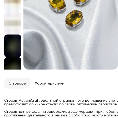
О товаре
Характеристики
Стразы Astra&Craft овальной огранки - это воплощение элега
превосходят обычное стекло по своим оптическим свойствам
Стразы для рукоделия завораживающе мерцают при любом о
протяжении длительного времени. Особая прочность матери