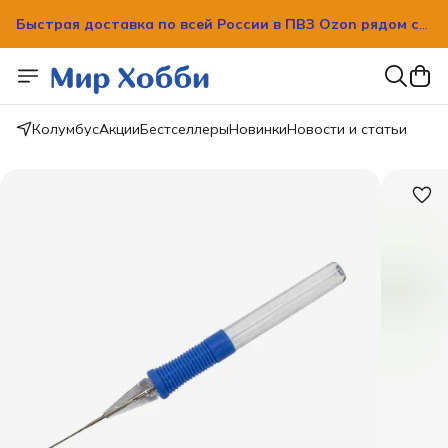
Быстрая доставка по всей России в ПВЗ Ozon рядом с
вашим домом!
Быстрая доставка по всей России в ПВЗ Ozon рядом с
вашим домом!
Колумбус
Акции
Бестселлеры
Новинки
Новости и статьи