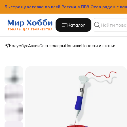
Быстрая доставка по всей России в ПВЗ Ozon рядом с ва
Каталог
Колумбус
Акции
Бестселлеры
Новинки
Новости и статьи