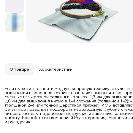
О товаре
Характеристики
Если вы хотите освоить модную ковровую технику 'с нуля', иг
вышивания в ковровой технике позволяет выполнять как прос
сменные иглы разной толщины: – тонкая, 1,3 мм для вышивания
1,6 мм для вышивания нитью в 1–4 сложения (толщиной 1–2); –
(толщиной 2–4 или тонкой шерстяной пряжей). Иглы вставля
регулятор позволяет подобрать необходимую глубину стежка
нитковдеватель, подробная инструкция и защитные колпачки
работу. Разработано компанией Prym (Германия), мировым л
и рукоделия.