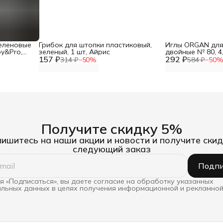
еленовые
Грибок для штопки пластиковый,
Иглы ORGAN для
by&Pro,
зеленый, 1 шт, Айрис
двойные № 80, 4,
157 ₽
292 ₽
314 ₽
−
50
%
584 ₽
−
50
Получите скидку 5%
ишитесь на наши акции и новости и получите скид
следующий заказ
Подпи
 «Подписаться», вы даете согласие на обработку указанных
льных данных в целях получения информационной и рекламной