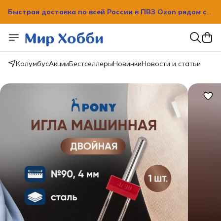
вашим домом!
Быстрая доставка по всей России в ПВЗ Ozon рядом с
вашим домом!
Колумбус
Акции
Бестселлеры
Новинки
Новости и статьи