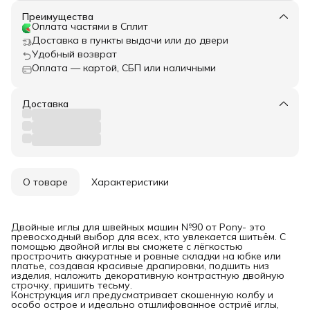
Преимущества
Оплата частями в Сплит
Доставка в пункты выдачи или до двери
Удобный возврат
Оплата — картой, СБП или наличными
Доставка
О товаре
Характеристики
Двойные иглы для швейных машин №90 от Pony- это
превосходный выбор для всех, кто увлекается шитьём. С
помощью двойной иглы вы сможете с лёгкостью
прострочить аккуратные и ровные складки на юбке или
платье, создавая красивые драпировки, подшить низ
изделия, наложить декоративную контрастную двойную
строчку, пришить тесьму.
Конструкция игл предусматривает скошенную колбу и
особо острое и идеально отшлифованное остриё иглы,