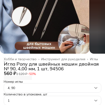
Хобби и творчество
›
Инструмент для рукоделия
›
Иглы
Главная
›
Игла Pony для швейных машин двойная
№ 90, 4,00 мм, 1 шт, 94506
560 ₽
1 120 ₽
−
50
%
Номер иглы
4, 90
Количество в упаковке, шт
1