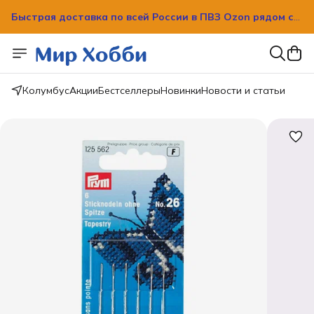
Быстрая доставка по всей России в ПВЗ Ozon рядом с
вашим домом!
Быстрая доставка по всей России в ПВЗ Ozon рядом с
вашим домом!
Колумбус
Акции
Бестселлеры
Новинки
Новости и статьи