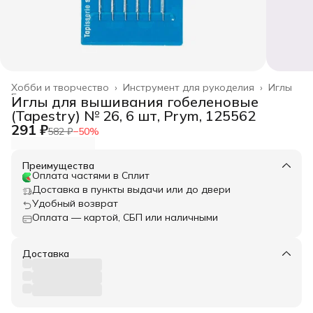
Хобби и творчество
›
Инструмент для рукоделия
›
Иглы
Главная
›
Иглы для вышивания гобеленовые
(Tapestry) № 26, 6 шт, Prym, 125562
291 ₽
582 ₽
−
50
%
Преимущества
Оплата частями в Сплит
Доставка в пункты выдачи или до двери
Удобный возврат
Оплата — картой, СБП или наличными
Доставка