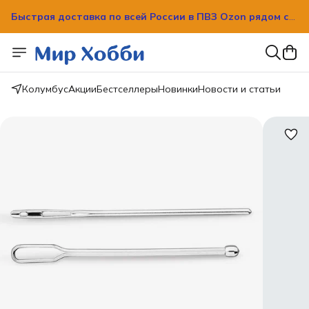
Быстрая доставка по всей России в ПВЗ Ozon рядом с
вашим домом!
Быстрая доставка по всей России в ПВЗ Ozon рядом с
вашим домом!
Колумбус
Акции
Бестселлеры
Новинки
Новости и статьи