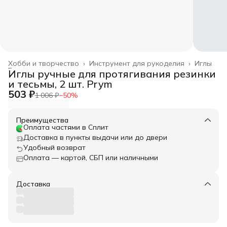
Хобби и творчество
›
Инструмент для рукоделия
›
Иглы
Главная
›
Иглы ручные для протягивания резинки
и тесьмы, 2 шт. Prym
503 ₽
1 006 ₽
−
50
%
Преимущества
Оплата частями в Сплит
Доставка в пункты выдачи или до двери
Удобный возврат
Оплата — картой, СБП или наличными
Доставка