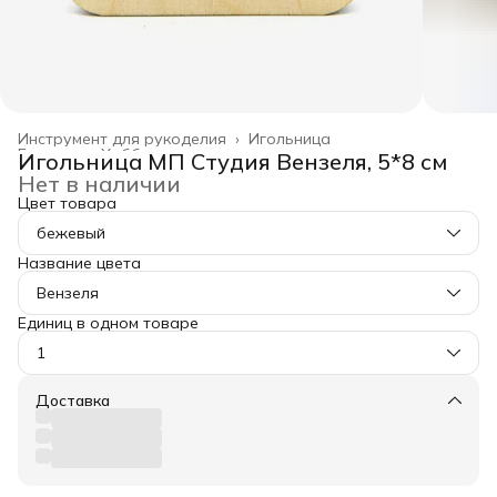
Инструмент для рукоделия
›
Игольница
Главная
›
Хобби и творчество
›
Игольница МП Студия Вензеля, 5*8 см
Нет в наличии
Цвет товара
бежевый
Название цвета
Вензеля
Единиц в одном товаре
1
Доставка