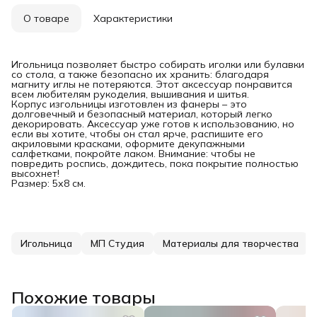
О товаре
Характеристики
Игольница позволяет быстро собирать иголки или булавки
со стола, а также безопасно их хранить: благодаря
магниту иглы не потеряются. Этот аксессуар понравится
всем любителям рукоделия, вышивания и шитья.
Корпус изгольницы изготовлен из фанеры – это
долговечный и безопасный материал, который легко
декорировать. Аксессуар уже готов к использованию, но
если вы хотите, чтобы он стал ярче, распишите его
акриловыми красками, оформите декупажными
салфетками, покройте лаком. Внимание: чтобы не
повредить роспись, дождитесь, пока покрытие полностью
высохнет!
Размер: 5х8 см.
Игольница
МП Студия
Материалы для творчества
Похожие товары