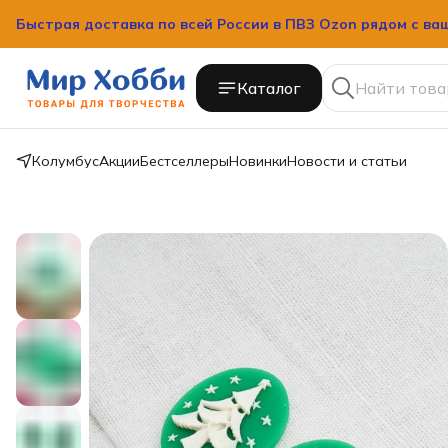
Быстрая доставка по всей России в ПВЗ Ozon рядом с ва
Каталог
Колумбус
Акции
Бестселлеры
Новинки
Новости и статьи