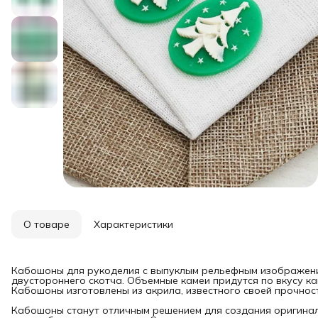
О товаре
Характеристики
Кабошоны для рукоделия с выпуклым рельефным изображение
двустороннего скотча. Объемные камеи придутся по вкусу ка
Кабошоны изготовлены из акрила, известного своей прочност
Кабошоны станут отличным решением для создания оригинал