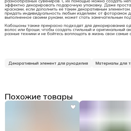
разнообразных сувениров. С их помощью можно создать неп
эффектно декорировать подарочную упаковку. Даже проста
красками, если дополнить её таким декоративным элементом
придать индивидуальность любым изделиям: от фоторамок до
выполненное своими руками, может стать замечательным по
Кабошоны также прекрасно подходят для декорирования оде
волос или броши, чтобы создать стильный и оригинальный ак
разные техники и не бойтесь воплощать в жизнь свои самые 
Декоративный элемент для рукоделия
Материалы для т
Похожие товары