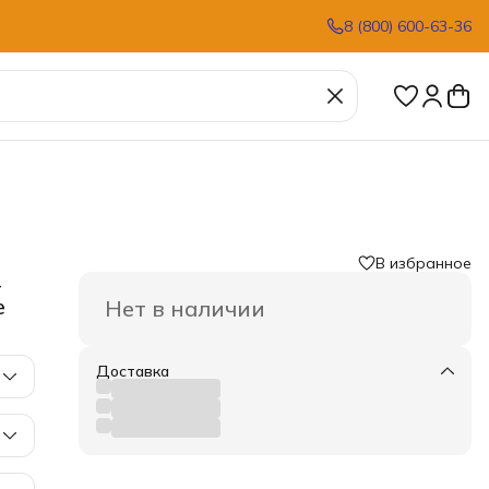
8 (800) 600-63-36
В избранное
я
›
-
e
Нет в наличии
Доставка