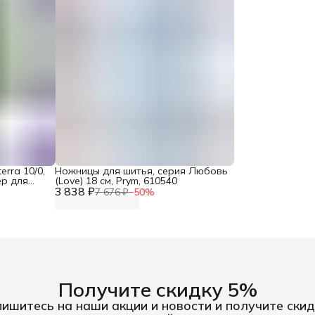
erra 10/0,
Ножницы для шитья, серия Любовь
ер для
(Love) 18 см, Prym, 610540
ивания
3 838 ₽
7 676 ₽
−
50
%
Получите скидку 5%
ишитесь на наши акции и новости и получите скид