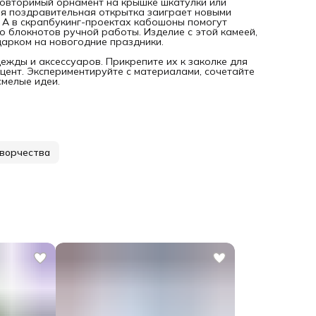
овторимый орнамент на крышке шкатулки или
я поздравительная открытка заиграет новыми
. А в скрапбукинг-проектах кабошоны помогут
 блокнотов ручной работы. Изделие с этой камеей,
дарком на новогодние праздники.
жды и аксессуаров. Прикрепите их к заколке для
цент. Экспериментируйте с материалами, сочетайте
смелые идеи.
ворчества