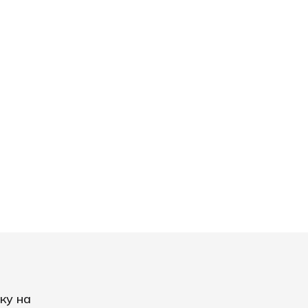
ку на