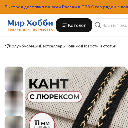
Быстрая доставка по всей России в ПВЗ Ozon рядом с ва
Каталог
Колумбус
Акции
Бестселлеры
Новинки
Новости и статьи