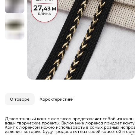
О товаре
Характеристики
Декоративный кант с люрексом представляет собой изысканн
ваши творческие проекты. Включение люрекса придает канту
Кант с люрексом можно использовать в самых разных напра
изделия, которые будут радовать глаз своей красотой и ор