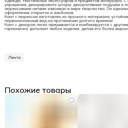
одежды, текстильных аксессуаров и предметов интерьера. 
украшения, декорировать шторы, декоративные подушки и п
люрексовыми нитями завоевал в мире творчества. Он идеал
оформления открыток и альбомов.
Кант с люрексом изготовлен из прочного материала, устойчи
первоначальный вид на протяжении долгого времени.
Кант с декором легко пришивается и комбинируется с други
гармонично дополнит любое изделие, делая его более выраз
Лента
Похожие товары