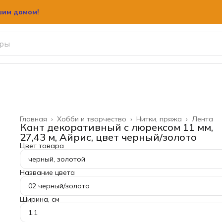
шим домом!
Главная
›
Хобби и творчество
›
Нитки, пряжа
›
Лента
Кант декоративный с люрексом 11 мм,
27,43 м, Айрис, цвет черный/золото
Цвет товара
черный, золотой
Название цвета
02 черный/золото
Ширина, см
1.1