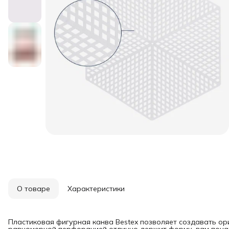
О товаре
Характеристики
Пластиковая фигурная канва Bestex позволяет создавать ор