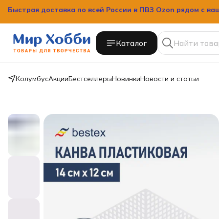
Быстрая доставка по всей России в ПВЗ Ozon рядом с ва
Каталог
Колумбус
Акции
Бестселлеры
Новинки
Новости и статьи