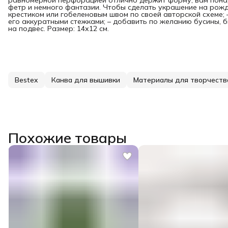
равномерной перфорацией отлично держит форму, вам понадо
фетр и немного фантазии. Чтобы сделать украшение на рожд
крестиком или гобеленовым швом по своей авторской схеме;
его аккуратными стежками; – добавить по желанию бусины, б
на подвес. Размер: 14х12 см.
Bestex
Канва для вышивки
Материалы для творчеств
Похожие товары