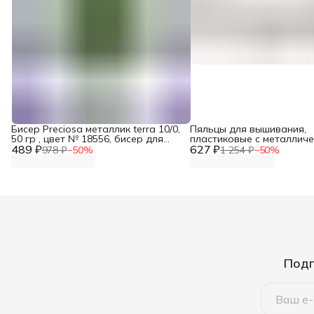
Бисер Preciosa металлик terra 10/0,
Пяльцы для вышивания,
50 гр , цвет № 18556, бисер для
пластиковые с металличе
489 ₽
рукоделия плетения вышивания
627 ₽
застежкой, 12,6 см, цвет 
978 ₽
−
50
%
1 254 ₽
−
50
%
Nurge Hobby
Подп