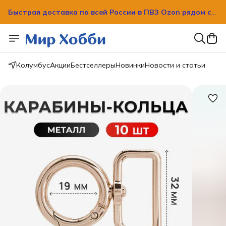
Быстрая доставка по всей России в ПВЗ Ozon рядом с
вашим домом!
Быстрая доставка по всей России в ПВЗ Ozon рядом с
вашим домом!
Колумбус
Акции
Бестселлеры
Новинки
Новости и статьи