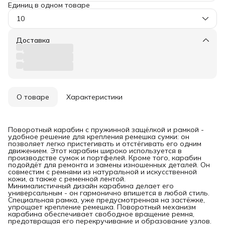
Единиц в одном товаре
10
Доставка
О товаре
Характеристики
Поворотный карабин с пружинной защёлкой и рамкой -
удобное решение для крепления ремешка сумки: он
позволяет легко пристегивать и отстёгивать его одним
движением. Этот карабин широко используется в
производстве сумок и портфелей. Кроме того, карабин
подойдёт для ремонта и замены изношенных деталей. Он
совместим с ремнями из натуральной и искусственной
кожи, а также с ременной лентой.
Минималистичный дизайн карабина делает его
универсальным - он гармонично впишется в любой стиль.
Специальная рамка, уже предусмотренная на застёжке,
упрощает крепление ремешка. Поворотный механизм
карабина обеспечивает свободное вращение ремня,
предотвращая его перекручивание и образование узлов.