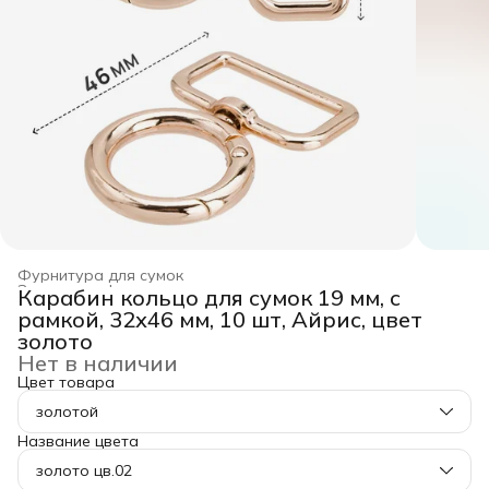
Фурнитура для сумок
Заготовка, фурнитура для рукоделия
›
Карабин кольцо для сумок 19 мм, с
Главная
›
Хобби и творчество
›
рамкой, 32х46 мм, 10 шт, Айрис, цвет
золото
Нет в наличии
Цвет товара
золотой
Название цвета
золото цв.02