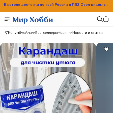
Быстрая доставка по всей России в ПВЗ Ozon рядом с
вашим домом!
Колумбус
Акции
Бестселлеры
Новинки
Новости и статьи