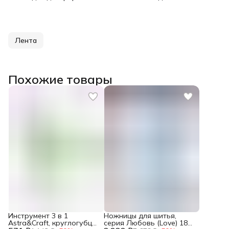
Лента
Похожие товары
Инструмент 3 в 1
Ножницы для шитья,
Astra&Craft, круглогубцы,
серия Любовь (Love) 18