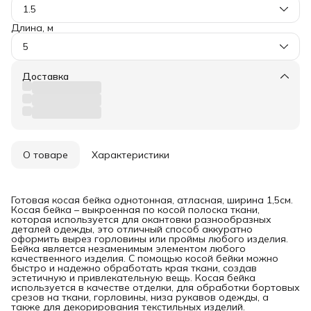
1.5
Длина, м
5
Доставка
О товаре
Характеристики
Готовая косая бейка однотонная, атласная, ширина 1,5см.
Косая бейка – выкроенная по косой полоска ткани,
которая используется для окантовки разнообразных
деталей одежды, это отличный способ аккуратно
оформить вырез горловины или проймы любого изделия.
Бейка является незаменимым элементом любого
качественного изделия. С помощью косой бейки можно
быстро и надежно обработать края ткани, создав
эстетичную и привлекательную вещь. Косая бейка
используется в качестве отделки, для обработки бортовых
срезов на ткани, горловины, низа рукавов одежды, а
также для декорирования текстильных изделий.