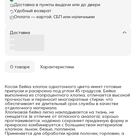
Доставка в пункты выдачи или до двери
Удобный возврат
Оплата — картой, СБП или наличными
Доставка
О товаре
Характеристики
Косая бейка хлопок однотонного цвета имеет готовые
припуски и раскроена под углом 45 градусов. Бейка
выполнена из стопроцентного хлопка, отличается высокой
прочностью и переносит многократные стирки, что
обеспечивает ее длительный срок службы в качестве
отделочного материала.
Хлопковая бейка легко накладывается на ткань, не
смещается (в отличие от атласного аналога), хорошо
проглаживается, надёжно сохраняет приданную форму и
прекрасно комбинируется с большинством материалов:
хлопком, льном, бязью, поплином.
Применяется для обработки краёв полочек, горловин, а