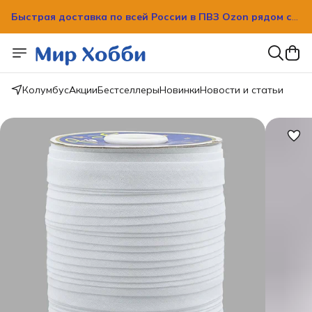
Быстрая доставка по всей России в ПВЗ Ozon рядом с
вашим домом!
Быстрая доставка по всей России в ПВЗ Ozon рядом с
вашим домом!
Колумбус
Акции
Бестселлеры
Новинки
Новости и статьи