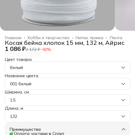
Главная
›
Хобби и творчество
›
Нитки, пряжа
›
Лента
Косая бейка хлопок 15 мм, 132 м, Айрис
1 086 ₽
2 172 ₽
−
50
%
Цвет товара
белый
Название цвета
001 белый
Ширина, см
1.5
Длина, м
132
Преимущества
Оплата частями в Сплит