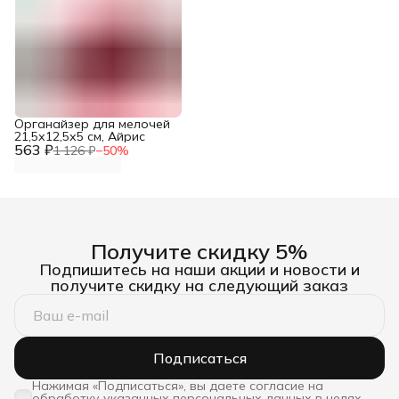
Органайзер для мелочей
21,5х12,5х5 см, Айрис
563 ₽
1 126 ₽
−
50
%
Получите скидку 5%
Подпишитесь на наши акции и новости и
получите скидку на следующий заказ
Подписаться
Нажимая «Подписаться», вы даете согласие на
обработку указанных персональных данных в целях