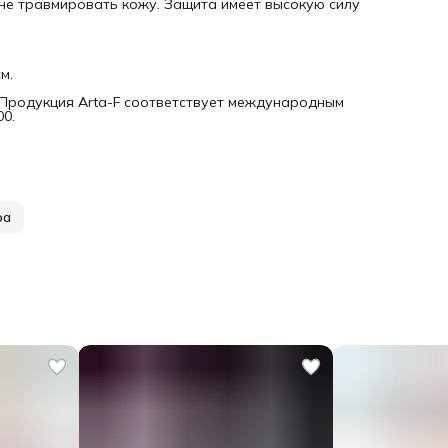
 не травмировать кожу. Защита имеет высокую силу
м.
. Продукция Arta-F соответствует международным
00.
ра