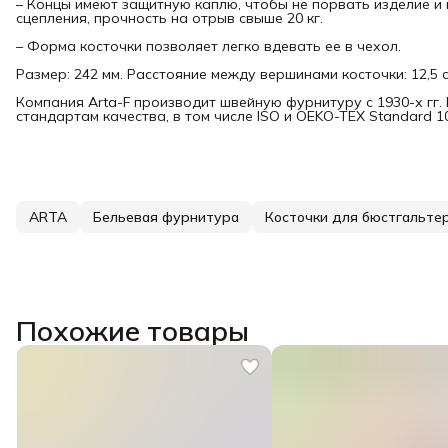
– Концы имеют защитную каплю, чтобы не порвать изделие и
сцепления, прочность на отрыв свыше 20 кг.
– Форма косточки позволяет легко вдевать ее в чехол.
Размер: 242 мм. Расстояние между вершинами косточки: 12,5 с
Компания Arta-F производит швейную фурнитуру с 1930-х гг
стандартам качества, в том числе ISO и OEKO-TEX Standard 1
ARTA
Бельевая фурнитура
Косточки для бюстгальте
Похожие товары