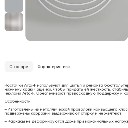
О товаре
Характеристики
Косточки Arta-F используют для шитья и ремонта бюстгальте
нижнему краю чашечки, чтобы придать ей жесткость, стабил
чехлами Arta-F. Обеспечивают превосходную поддержку и ко
Особенности:
– Изготовлены из металлической проволоки наивысшего клас
подвержены коррозии, выдерживают стирку и не желтеют.
– Каркасы не деформируются даже при максимальных нагруз