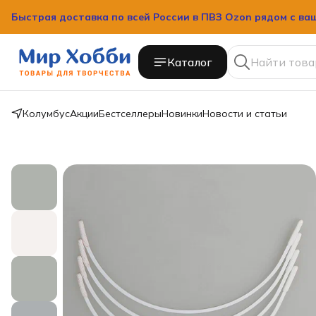
Быстрая доставка по всей России в ПВЗ Ozon рядом с ва
Быстрая доставка по всей России в ПВЗ Ozon рядом с ва
Каталог
Колумбус
Акции
Бестселлеры
Новинки
Новости и статьи