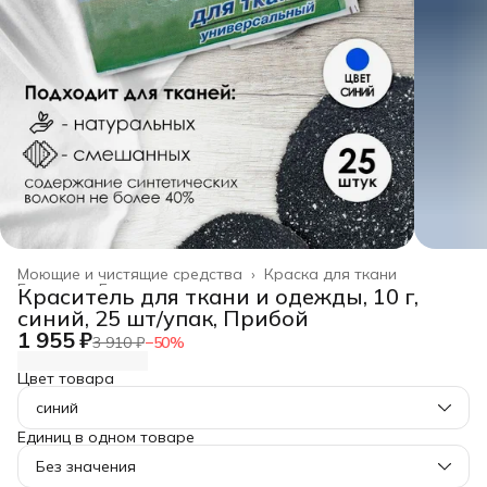
Моющие и чистящие средства
›
Краска для ткани
Главная
›
Бытовая химия
›
Краситель для ткани и одежды, 10 г,
синий, 25 шт/упак, Прибой
1 955 ₽
3 910 ₽
−
50
%
Цвет товара
синий
Единиц в одном товаре
Без значения