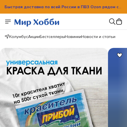
вашим домом!
Быстрая доставка по всей России в ПВЗ Ozon рядом с
вашим домом!
Колумбус
Акции
Бестселлеры
Новинки
Новости и статьи