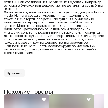
отделки или создавая целые элементы одежды, например,
вставки в блузках или декоративные детали на свадебных
платьях.
Хлопковое кружево широко используется в декоре и hand-
made. Из него создают украшения для домашнего
текстиля: скатерти, салфетки, подушки. Оно идеально
дополняет интерьеры в стиле прованс, шебби-шик и
кантри. Мастера используют его для оформления
блокнотов, фотоальбомов, открыток и подарочной
упаковки, сочетая с различными материалами, такими как
ленты, шпагат, сухие цветы и декоративные веточки. Кроме
того, хлопковое кружево используется при создании
кукол, игрушек и других декоративных элементов.
Нежность и изысканность делают кружево идеальным
материалом для воплощения самых креативных идей в
сфере рукоделия.
Кружево
Похожие товары