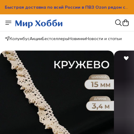
Быстрая доставка по всей России в ПВЗ Ozon рядом с
вашим домом!
Быстрая доставка по всей России в ПВЗ Ozon рядом с
вашим домом!
Колумбус
Акции
Бестселлеры
Новинки
Новости и статьи