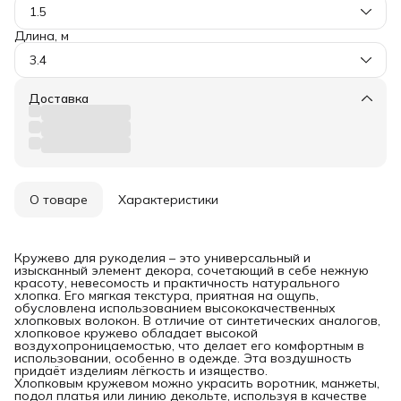
1.5
Длина, м
3.4
Доставка
О товаре
Характеристики
Кружево для рукоделия – это универсальный и
изысканный элемент декора, сочетающий в себе нежную
красоту, невесомость и практичность натурального
хлопка. Его мягкая текстура, приятная на ощупь,
обусловлена использованием высококачественных
хлопковых волокон. В отличие от синтетических аналогов,
хлопковое кружево обладает высокой
воздухопроницаемостью, что делает его комфортным в
использовании, особенно в одежде. Эта воздушность
придаёт изделиям лёгкость и изящество.
Хлопковым кружевом можно украсить воротник, манжеты,
подол платья или линию декольте, используя в качестве