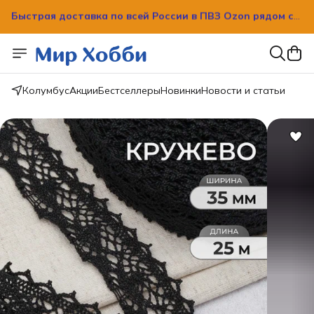
Быстрая доставка по всей России в ПВЗ Ozon рядом с
вашим домом!
Колумбус
Акции
Бестселлеры
Новинки
Новости и статьи