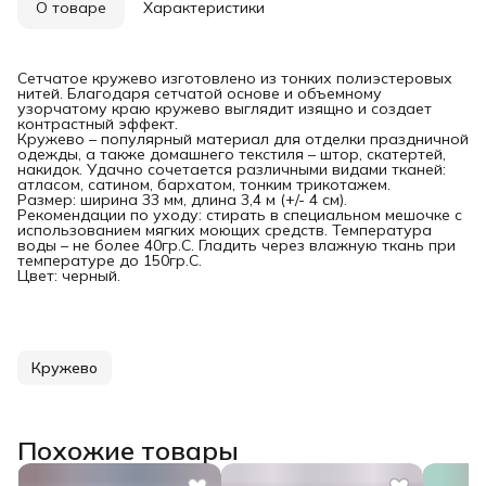
О товаре
Характеристики
Сетчатое кружево изготовлено из тонких полиэстеровых
нитей. Благодаря сетчатой основе и объемному
узорчатому краю кружево выглядит изящно и создает
контрастный эффект.
Кружево – популярный материал для отделки праздничной
одежды, а также домашнего текстиля – штор, скатертей,
накидок. Удачно сочетается различными видами тканей:
атласом, сатином, бархатом, тонким трикотажем.
Размер: ширина 33 мм, длина 3,4 м (+/- 4 см).
Рекомендации по уходу: стирать в специальном мешочке с
использованием мягких моющих средств. Температура
воды – не более 40гр.C. Гладить через влажную ткань при
температуре до 150гр.C.
Цвет: черный.
Кружево
Похожие товары