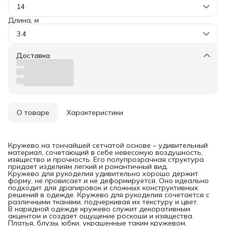
14
Длина, м
3.4
Доставка
О товаре
Характеристики
Кружево на тончайшей сетчатой основе – удивительный
материал, сочетающий в себе невесомую воздушность,
изящество и прочность. Его полупрозрачная структура
придает изделиям легкий и романтичный вид.
Кружево для рукоделия удивительно хорошо держит
форму, не провисает и не деформируется. Оно идеально
подходит для драпировок и сложных конструктивных
решений в одежде. Кружево для рукоделия сочетается с
различными тканями, подчеркивая их текстуру и цвет.
В нарядной одежде кружево служит декоративным
акцентом и создает ощущение роскоши и изящества.
Платья, блузы, юбки, украшенные таким кружевом,