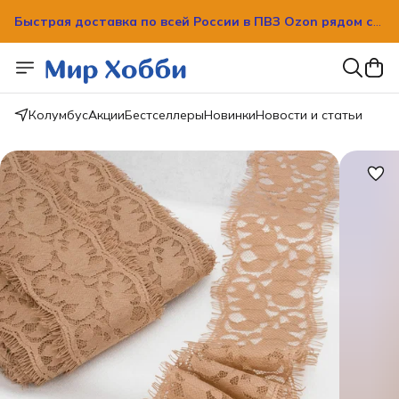
Быстрая доставка по всей России в ПВЗ Ozon рядом с
вашим домом!
Быстрая доставка по всей России в ПВЗ Ozon рядом с
вашим домом!
Колумбус
Акции
Бестселлеры
Новинки
Новости и статьи