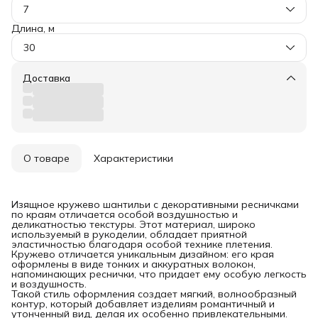
7
Длина, м
30
Доставка
О товаре
Характеристики
Изящное кружево шантильи с декоративными ресничками
по краям отличается особой воздушностью и
деликатностью текстуры. Этот материал, широко
используемый в рукоделии, обладает приятной
эластичностью благодаря особой технике плетения.
Кружево отличается уникальным дизайном: его края
оформлены в виде тонких и аккуратных волокон,
напоминающих реснички, что придает ему особую легкость
и воздушность.
Такой стиль оформления создает мягкий, волнообразный
контур, который добавляет изделиям романтичный и
утонченный вид, делая их особенно привлекательными.