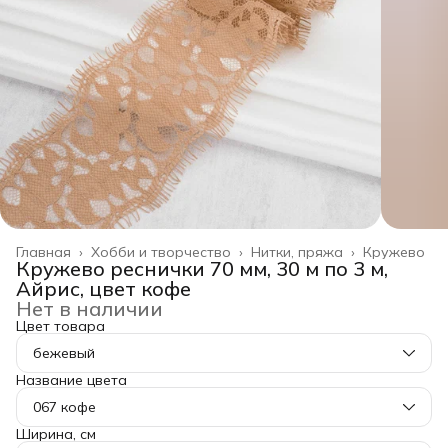
Главная
›
Хобби и творчество
›
Нитки, пряжа
›
Кружево
Кружево реснички 70 мм, 30 м по 3 м,
Айрис, цвет кофе
Нет в наличии
Цвет товара
бежевый
Название цвета
067 кофе
Ширина, см