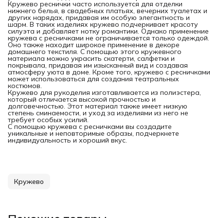
Кружево реснички часто используется для отделки
нижнего белья, в свадебных платьях, вечерних туалетах и
других нарядах, придавая им особую элегантность и
шарм. В таких изделиях кружево подчеркивает красоту
силуэта и добавляет нотку романтики. Однако применение
кружева с ресничками не ограничивается только одеждой.
Оно также находит широкое применение в декоре
домашнего текстиля. С помощью этого кружевного
материала можно украсить скатерти, салфетки и
покрывала, придавая им изысканный вид и создавая
атмосферу уюта в доме. Кроме того, кружево с ресничками
может использоваться для создания театральных
костюмов.
Кружево для рукоделия изготавливается из полиэстера,
который отличается высокой прочностью и
долговечностью. Этот материал также имеет низкую
степень сминаемости, и уход за изделиями из него не
требует особых усилий.
С помощью кружева с ресничками вы создадите
уникальные и неповторимые образы, подчеркнете
индивидуальность и хороший вкус.
Кружево